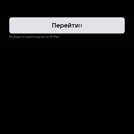
Перейти
11
Вы будете перемещены на VK Play