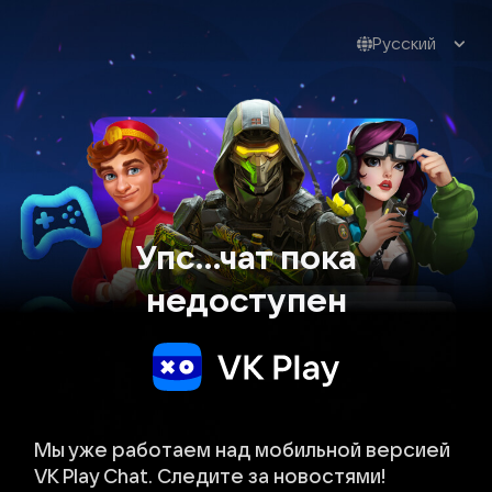
Русский
Упс…чат пока
недоступен
Мы уже работаем над мобильной версией
VK Play Chat. Следите за новостями!